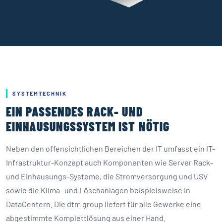
SYSTEMTECHNIK
EIN PASSENDES RACK- UND
EINHAUSUNGSSYSTEM IST NÖTIG
Neben den offensichtlichen Bereichen der IT umfasst ein IT-
Infrastruktur-Konzept auch Komponenten wie Server Rack-
und Einhausungs-Systeme, die Stromversorgung und USV
sowie die Klima- und Löschanlagen beispielsweise in
DataCentern. Die dtm group liefert für alle Gewerke eine
abgestimmte Komplettlösung aus einer Hand.