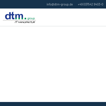
info@dtm-group.de
+49 (0)7542 9403-0
NEXT GENERATION
INFRASTRUCTURE
Mit echten Innovationen in die Zukunft