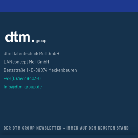
dtm Datentechnik Moll GmbH
LANconcept Moll GmbH
Benzstraße 1 · D-88074 Meckenbeuren
+49 (0)7542 9403-0
info@dtm-group.de
DER DTM GROUP NEWSLETTER – IMMER AUF DEM NEUSTEN STAND