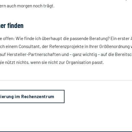
dern auch morgen noch trägt.
ner finden
e offen: Wie finde ich überhaupt die passende Beratung? Ein erster 
ch einem Consultant, der Referenzprojekte in Ihrer Größenordnung 
 auf Hersteller-Partnerschaften und – ganz wichtig – auf die Bereitsc
e nützt nichts, wenn sie nicht zur Organisation passt.
isierung im Rechenzentrum