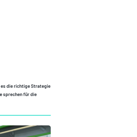
 – TEIL 2
s die richtige Strategie
e sprechen für die