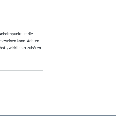
Anhaltspunkt ist die
vorweisen kann. Achten
haft, wirklich zuzuhören.