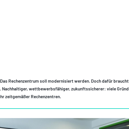
G IM RECHENZENTRUM
 Das Rechenzentrum soll modernisiert werden. Doch dafür braucht e
. Nachhaltiger, wettbewerbsfähiger, zukunftssicherer: viele Gründ
ehr zeitgemäßer Rechenzentren.