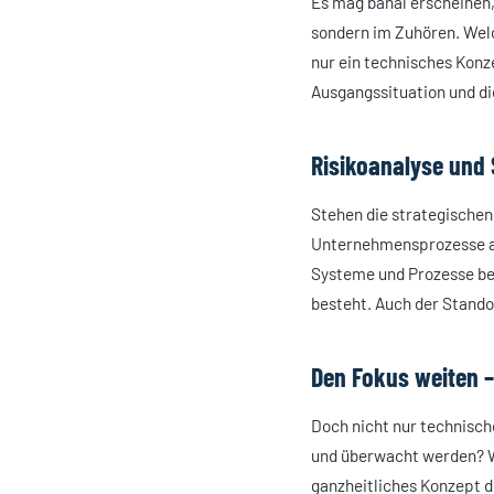
Es mag banal erscheinen,
sondern im Zuhören. Welc
nur ein technisches Konz
Ausgangssituation und di
Risikoanalyse und
Stehen die strategischen
Unternehmensprozesse aus
Systeme und Prozesse bes
besteht. Auch der Stand
Den Fokus weiten –
Doch nicht nur technisch
und überwacht werden? W
ganzheitliches Konzept d