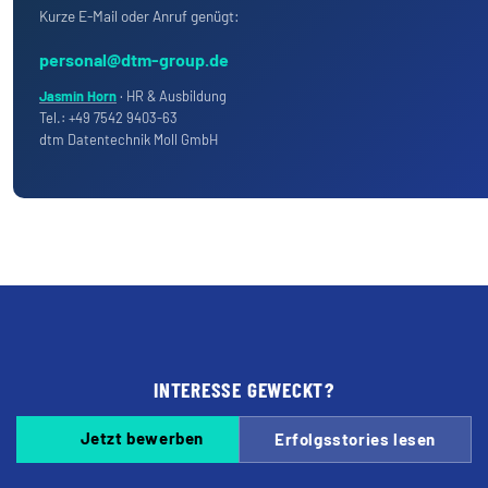
Kurze E-Mail oder Anruf genügt:
personal@dtm-group.de
Jasmin Horn
· HR & Ausbildung
Tel.: +49 7542 9403-63
dtm Datentechnik Moll GmbH
INTERESSE GEWECKT?
Jetzt bewerben
Erfolgsstories lesen