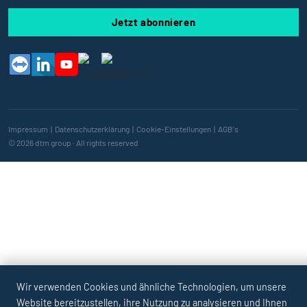
Jetzt abonnieren
Impressum
|
Datenschutzerklärung
|
Cookie-Einstellungen
|
AGB's
© 2026 dtm group · All rights reserved
Wir verwenden Cookies und ähnliche Technologien, um unsere
Website bereitzustellen, ihre Nutzung zu analysieren und Ihnen