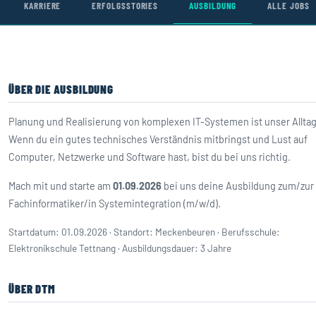
KARRIERE
ERFOLGSSTORIES
AUSBILDUNG
ALLE JOBS
ÜBER DIE AUSBILDUNG
Planung und Realisierung von komplexen IT-Systemen ist unser Alltag
Wenn du ein gutes technisches Verständnis mitbringst und Lust auf
Computer, Netzwerke und Software hast, bist du bei uns richtig.
Mach mit und starte am
01.09.2026
bei uns deine Ausbildung zum/zur
Fachinformatiker/in Systemintegration (m/w/d).
Startdatum: 01.09.2026 · Standort: Meckenbeuren · Berufsschule:
Elektronikschule Tettnang · Ausbildungsdauer: 3 Jahre
ÜBER DTM