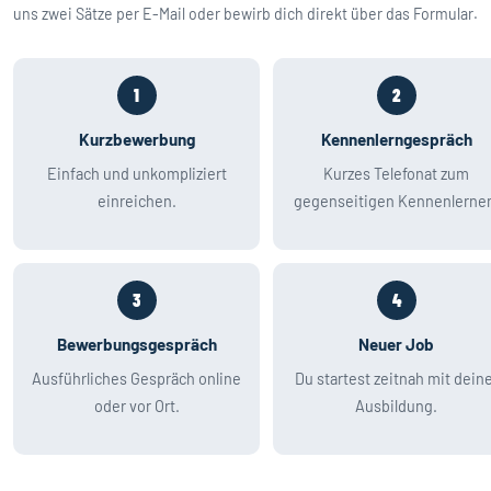
uns zwei Sätze per E-Mail oder bewirb dich direkt über das Formular.
1
2
Kurzbewerbung
Kennenlerngespräch
Einfach und unkompliziert
Kurzes Telefonat zum
einreichen.
gegenseitigen Kennenlerne
3
4
Bewerbungsgespräch
Neuer Job
Ausführliches Gespräch online
Du startest zeitnah mit dein
oder vor Ort.
Ausbildung.