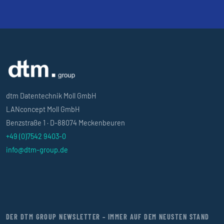
dtm Datentechnik Moll GmbH
LANconcept Moll GmbH
Benzstraße 1 · D-88074 Meckenbeuren
+49 (0)7542 9403-0
info@dtm-group.de
DER DTM GROUP NEWSLETTER – IMMER AUF DEM NEUSTEN STAND