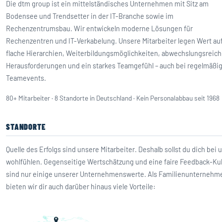
Die dtm group ist ein mittelständisches Unternehmen mit Sitz am
Bodensee und Trendsetter in der IT-Branche sowie im
Rechenzentrumsbau. Wir entwickeln moderne Lösungen für
Rechenzentren und IT-Verkabelung. Unsere Mitarbeiter legen Wert au
flache Hierarchien, Weiterbildungsmöglichkeiten, abwechslungsreic
Herausforderungen und ein starkes Teamgefühl – auch bei regelmäßi
Teamevents.
80+ Mitarbeiter · 8 Standorte in Deutschland · Kein Personalabbau seit 1968
STANDORTE
Quelle des Erfolgs sind unsere Mitarbeiter. Deshalb sollst du dich bei 
wohlfühlen. Gegenseitige Wertschätzung und eine faire Feedback-Kul
sind nur einige unserer Unternehmenswerte. Als Familienunternehm
bieten wir dir auch darüber hinaus viele Vorteile: